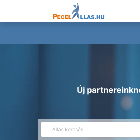
Új partnereinkn