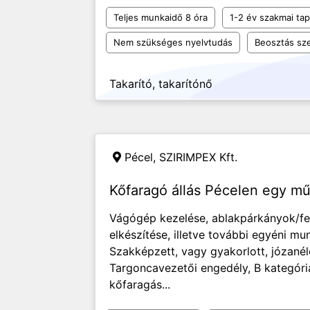
Teljes munkaidő 8 óra
1-2 év szakmai tap
Nem szükséges nyelvtudás
Beosztás sze
Takarító, takarítónő
Pécel,
SZIRIMPEX Kft.
Kőfaragó állás Pécelen egy 
Vágógép kezelése, ablakpárkányok/f
elkészítése, illetve további egyéni m
Szakképzett, vagy gyakorlott, józané
Targoncavezetői engedély, B kategóri
kőfaragás...