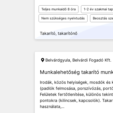
Teljes munkaidő 8 óra
1-2 év szakmai tap
Nem szükséges nyelvtudás
Beosztás sze
Takarító, takarítónő
Belvárdgyula,
Belvárdi Fogadó Kft.
Munkalehetőség takarító munk
Irodák, közös helyiségek, mosdók és 
(padlók felmosása, porszívózás, portö
Felületek fertőtlenítése, különös tekint
pontokra (kilincsek, kapcsolók). Taka
használata,...