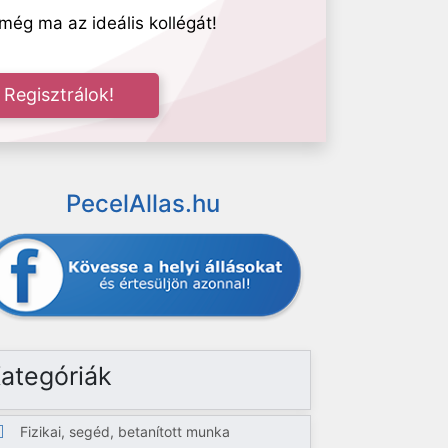
még ma az ideális kollégát!
Regisztrálok!
PecelAllas.hu
ategóriák
Fizikai, segéd, betanított munka