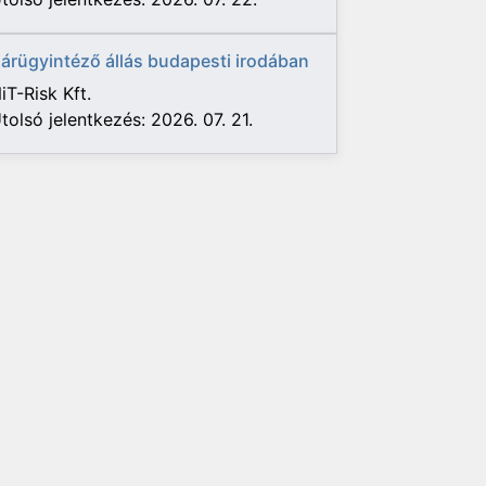
árügyintéző állás budapesti irodában
iT-Risk Kft.
tolsó jelentkezés: 2026. 07. 21.