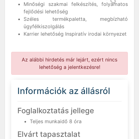
Minőségi szakmai felkészítés, folyamatos
fejlődési lehetőség
Széles termékpaletta, megbízható
ügyfélkiszolgálás
Karrier lehetőség Inspiratív irodai környezet
Az alábbi hirdetés már lejárt, ezért nincs
lehetőség a jelentkezésre!
Információk az állásról
Foglalkoztatás jellege
Teljes munkaidő 8 óra
Elvárt tapasztalat