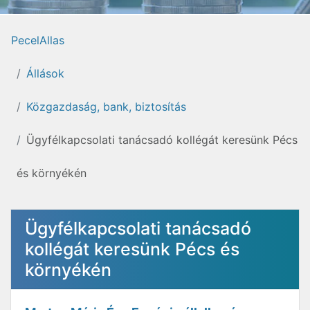
PecelAllas
Állások
Közgazdaság, bank, biztosítás
Ügyfélkapcsolati tanácsadó kollégát keresünk Pécs
és környékén
Ügyfélkapcsolati tanácsadó
kollégát keresünk Pécs és
környékén