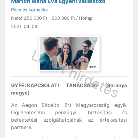
Marton Mária Éva Egyéni vállalkozó
Pécs és környéke
Nettó
250 000 Ft
-
600 000 Ft
/ Hónap
2021. 04. 08.
GYFÉLKAPCSOLATI TANÁCSADÓ (Baranya
megye)
Az Aegon Bitosító Zrt Magyarország egyik
legjelentősebb pénzügyi, biztosítási és
befektetési szolgáltatójának az értékesítési
partnere.