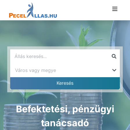
Befektetési, pénzügyi
tanácsadó