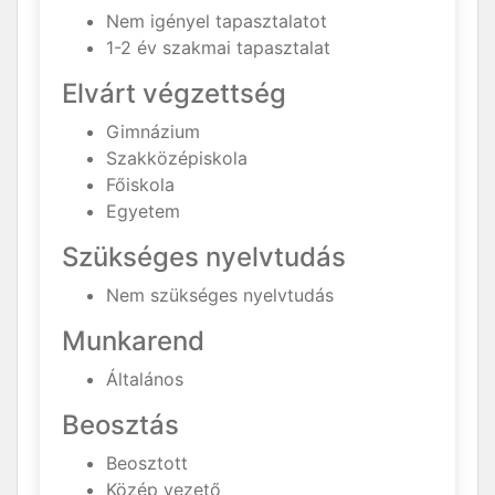
Nem igényel tapasztalatot
1-2 év szakmai tapasztalat
Elvárt végzettség
Gimnázium
Szakközépiskola
Főiskola
Egyetem
Szükséges nyelvtudás
Nem szükséges nyelvtudás
Munkarend
Általános
Beosztás
Beosztott
Közép vezető