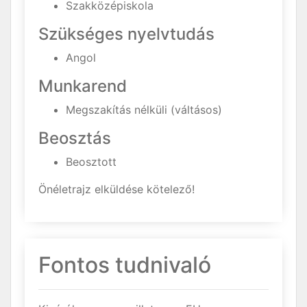
Szakközépiskola
Szükséges nyelvtudás
Angol
Munkarend
Megszakítás nélküli (váltásos)
Beosztás
Beosztott
Önéletrajz elküldése kötelező!
Fontos tudnivaló