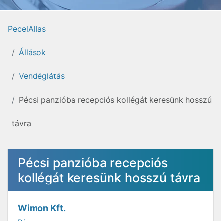
PecelAllas
Állások
Vendéglátás
Pécsi panzióba recepciós kollégát keresünk hosszú
távra
Pécsi panzióba recepciós
kollégát keresünk hosszú távra
Wimon Kft.