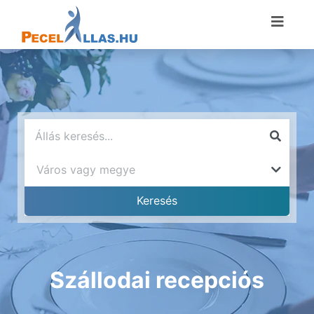
Szállodai recepciós