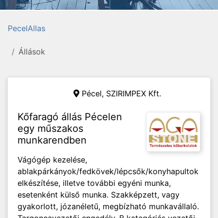
PecelAllas
Állások
Pécel,
SZIRIMPEX Kft.
Kőfaragó állás Pécelen
egy műszakos
munkarendben
Vágógép kezelése,
ablakpárkányok/fedkövek/lépcsők/konyhapultok
elkészítése, illetve további egyéni munka,
esetenként külső munka. Szakképzett, vagy
gyakorlott, józanéletű, megbízható munkavállaló.