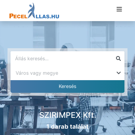
SZIRIMPEX Kft.
1 darab találat