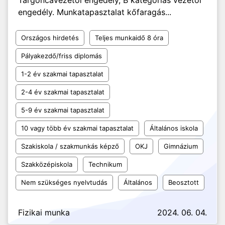
Targoncavezetői engedély, B kategóriás vezetői
engedély. Munkatapasztalat kőfaragás...
Országos hirdetés
Teljes munkaidő 8 óra
Pályakezdő/friss diplomás
1-2 év szakmai tapasztalat
2-4 év szakmai tapasztalat
5-9 év szakmai tapasztalat
10 vagy több év szakmai tapasztalat
Általános iskola
Szakiskola / szakmunkás képző
OKJ
Gimnázium
Szakközépiskola
Technikum
Nem szükséges nyelvtudás
Általános
Beosztott
Fizikai munka
2024. 06. 04.