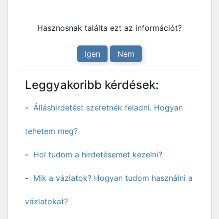
Hasznosnak találta ezt az információt?
Igen
Nem
Leggyakoribb kérdések:
Álláshirdetést szeretnék feladni. Hogyan
tehetem meg?
Hol tudom a hirdetésemet kezelni?
Mik a vázlatok? Hogyan tudom használni a
vázlatokat?