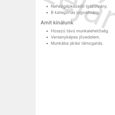
Nehézgépkezelői Igazolvány.
B kategóriás jogosítvány.
Amit kínálunk
Hosszú távú munkalehetőség.
Versenyképes jövedelem.
Munkába járási támogatás.