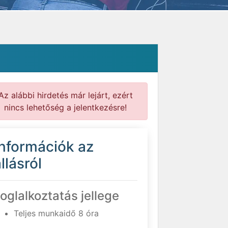
Az alábbi hirdetés már lejárt, ezért
nincs lehetőség a jelentkezésre!
Információk az
llásról
oglalkoztatás jellege
Teljes munkaidő 8 óra