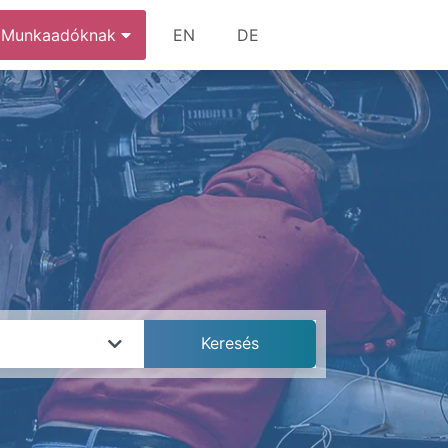
Munkaadóknak
EN
DE