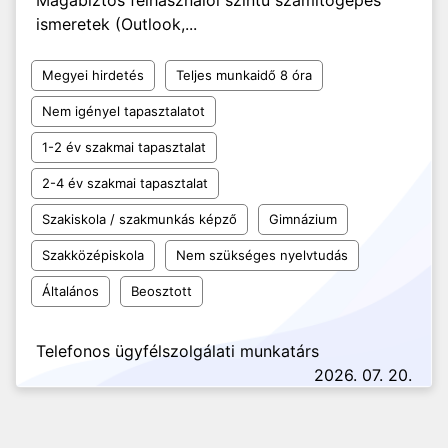
Magabiztos felhasználói szintű számítógépes
ismeretek (Outlook,...
Megyei hirdetés
Teljes munkaidő 8 óra
Nem igényel tapasztalatot
1-2 év szakmai tapasztalat
2-4 év szakmai tapasztalat
Szakiskola / szakmunkás képző
Gimnázium
Szakközépiskola
Nem szükséges nyelvtudás
Általános
Beosztott
Telefonos ügyfélszolgálati munkatárs
2026. 07. 20.