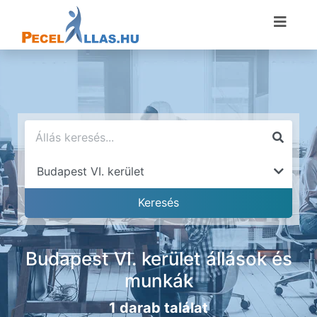
Budapest VI. kerület állások és
munkák
1 darab találat